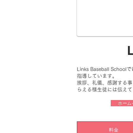
Links Basebal
指導しています。
挨拶、礼儀、感謝する事
らえる様生徒には伝えて
ホーム
料金