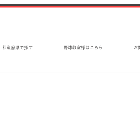
都道府県で探す
野球教室様はこちら
お