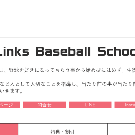
Links Baseball Schoo
l Schoolでは、野球を好きになってもらう事から始め型にはめず
など人として大切なことを指導し、当たり前の事が当たり
いきます。
ページ
問合せ
LINE
Inst
特典・割引