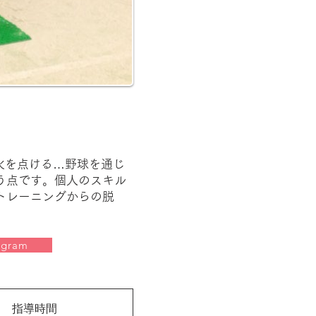
火を点ける…野球を通じ
う点です。個人のスキル
トレーニングからの脱
agram
指導時間