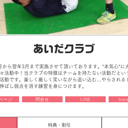
あいだクラブ
月から翌年3月まで実施させて頂いております。”本気心”に
々活動中！当クラブの特徴はチームを持たない活動だとい
活動です。楽しく厳しく笑いながら追い込む…やらされる
伸ばし弱点を消す練習を身につけます。
ページ
問合せ
LINE
Inst
特典・割引