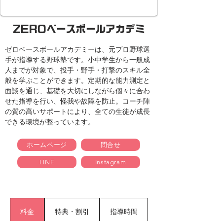
ZEROベースボールアカデミ
ゼロベースボールアカデミーは、元プロ野球選
手が指導する野球塾です。小中学生から一般成
人までが対象で、投手・野手・打撃のスキル全
般を学ぶことができます。定期的な能力測定と
面談を通じ、基礎を大切にしながら個々に合わ
せた指導を行い、怪我や故障を防止。コーチ陣
の質の高いサポートにより、全ての生徒が成長
できる環境が整っています。
ホームページ
問合せ
LINE
Instagram
料金
特典・割引
指導時間