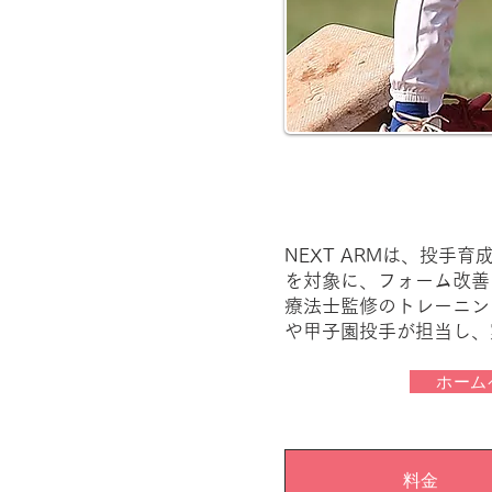
NEXT ARMは、投
を対象に、フォーム改善
療法士監修のトレーニン
や甲子園投手が担当し、
ホーム
料金