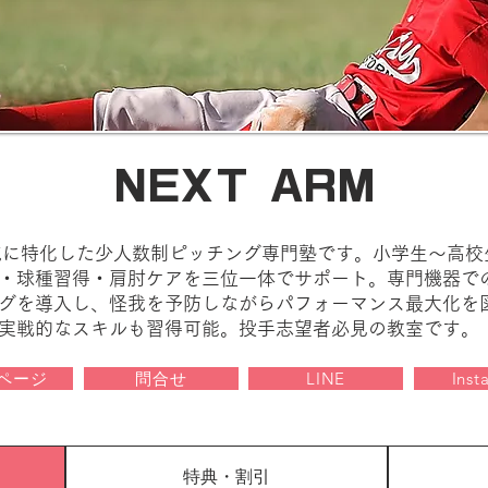
NEXT ARM
手育成に特化した少人数制ピッチング専門塾です。小学生～高
・球種習得・肩肘ケアを三位一体でサポート。専門機器で
グを導入し、怪我を予防しながらパフォーマンス最大化を
実戦的なスキルも習得可能。投手志望者必見の教室です。
ページ
問合せ
LINE
Inst
特典・割引