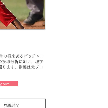
校生の将来あるピッチャー
の投球分析に加え、理学
図ります。指導は元プロ
agram
指導時間