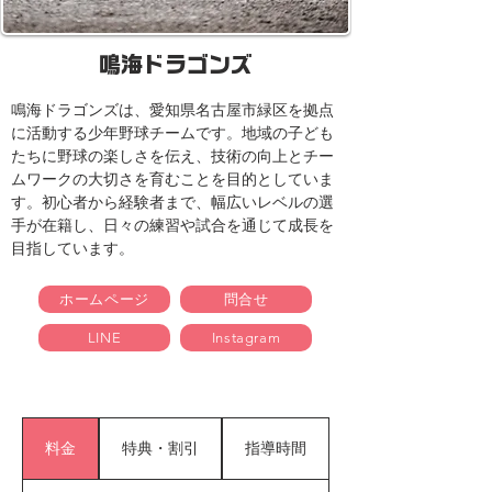
鳴海ドラゴンズ
鳴海ドラゴンズは、愛知県名古屋市緑区を拠点
に活動する少年野球チームです。地域の子ども
たちに野球の楽しさを伝え、技術の向上とチー
ムワークの大切さを育むことを目的としていま
す。初心者から経験者まで、幅広いレベルの選
手が在籍し、日々の練習や試合を通じて成長を
目指しています。
ホームページ
問合せ
LINE
Instagram
料金
特典・割引
指導時間