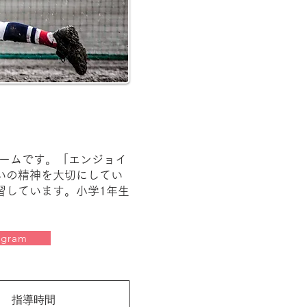
ームです。​「エンジョイ
いの精神を大切にしてい
しています。​小学1年生
agram
指導時間