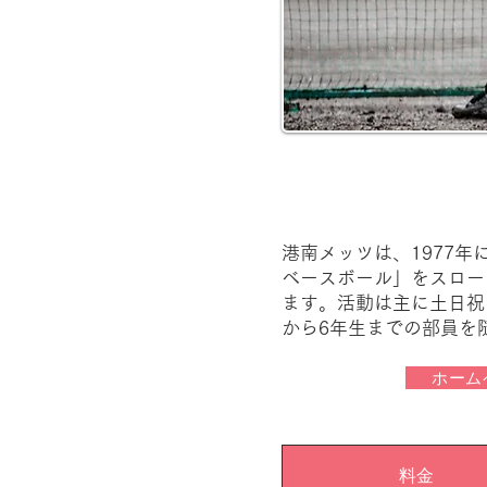
港南メッツは、1977
ベースボール」をスロー
ます。​活動は主に土日
から6年生までの部員を
ホーム
料金