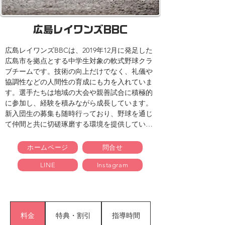
広島レイワンズBBC
広島レイワンズBBCは、2019年12月に発足した
広島市を拠点とする中学生対象の軟式野球クラ
ブチームです。技術の向上だけでなく、礼儀や
協調性などの人間性の育成にも力を入れていま
す。選手たちは地域の大会や親善試合に積極的
に参加し、経験を積みながら成長しています。
新入団生の募集も随時行っており、野球を通じ
て仲間と共に切磋琢磨する環境を提供していま
す。
ホームページ
問合せ
LINE
Instagram
料金
特典・割引
指導時間