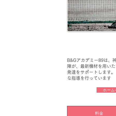
B&Gアカデミー89は
陣が、最新機材を用いた
発達をサポートします。
な指導を行っています
ホーム
料金