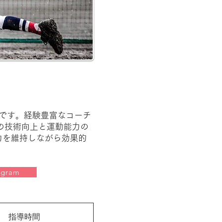
室です。経験豊富なコーチ
の技術向上と運動能力の
力を維持しながら効果的
agram
指導時間