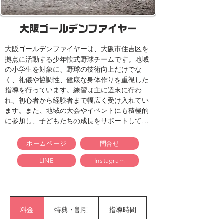
大阪ゴールデンファイヤー
大阪ゴールデンファイヤーは、大阪市住吉区を
拠点に活動する少年軟式野球チームです。​地域
の小学生を対象に、野球の技術向上だけでな
く、礼儀や協調性、健康な身体作りを重視した
指導を行っています。​練習は主に週末に行わ
れ、初心者から経験者まで幅広く受け入れてい
ます。​また、地域の大会やイベントにも積極的
に参加し、子どもたちの成長をサポートしてい
ます。​新入団選手は随時募集しており、体験参
加も可能です。
ホームページ
問合せ
LINE
Instagram
料金
特典・割引
指導時間