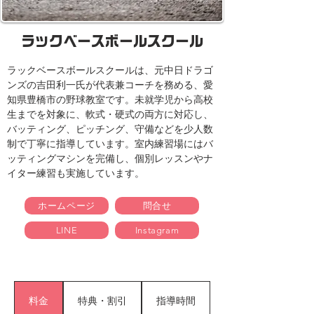
ラックベースボールスクール
ラックベースボールスクールは、元中日ドラゴ
ンズの吉田利一氏が代表兼コーチを務める、愛
知県豊橋市の野球教室です。未就学児から高校
生までを対象に、軟式・硬式の両方に対応し、
バッティング、ピッチング、守備などを少人数
制で丁寧に指導しています。室内練習場にはバ
ッティングマシンを完備し、個別レッスンやナ
イター練習も実施しています。
ホームページ
問合せ
LINE
Instagram
料金
特典・割引
指導時間