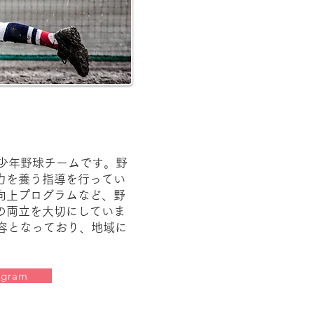
少年野球チームです。​野
力を養う指導を行ってい
向上プログラムなど、野
の両立を大切にしていま
内容となっており、地域に
agram