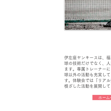
伊左座ヤンキースは、福
球の技術だけでなく、人
ます。​専属トレーナー
球以外の活動も充実して
す。​体験会では「リア
根ざした活動を展開して
ホーム