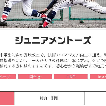
ジュニアメントーズ
中学生対象の野球教室で、技術やフィジカル向上に加え、
数指導を活かし、一人ひとりの課題に丁寧に対応。ケガ予
検討する方にはおすすめです。初心者から経験者まで幅広
ページ
問合せ
LINE
Inst
特典・割引