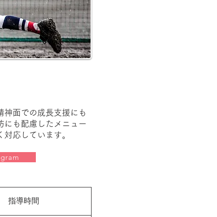
精神面での成長支援にも
防にも配慮したメニュー
く対応しています。
agram
指導時間