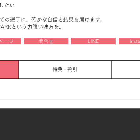
したい
ての選手に、確かな自信と結果を届けます。
PARKという力強い味方を。
ページ
問合せ
LINE
Inst
特典・割引