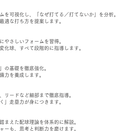
ムを可視化し、「なぜ打てる／打てないか」を分析。
最適な打ち方を提案します。
にやさしいフォームを習得。
変化球、すべて段階的に指導します。
」の基礎を徹底強化。
備力を養成します。
、リードなど細部まで徹底指導。
く」走塁力が身につきます。
踏まえた配球理論を体系的に解説。
ャーも、思考と判断力を磨けます。