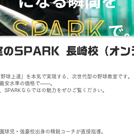
室のSPARK 長崎校（オン
の「野球上達」を本気で実現する、次世代型の野球教室です。
最安水準の価格で——。
、SPARKならではの魅力をぜひご覧ください。
園球児・強豪校出身の精鋭コーチが直接指導。