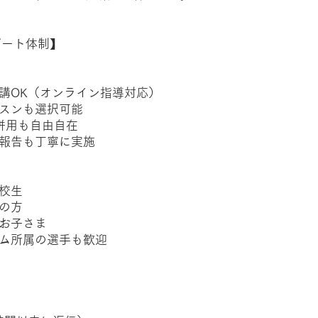
ポート体制】
講OK（オンライン指導対応）
スンも選択可能
併用も自由自在
報告も丁寧に実施
校生
の方
お子さま
ム所属の選手も歓迎