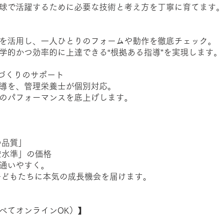
球で活躍するために必要な技術と考え方を丁寧に育てます
を活用し、一人ひとりのフォームや動作を徹底チェック。
的かつ効率的に上達できる“根拠ある指導”を実現します
体づくりのサポート
導を、管理栄養士が個別対応。
のパフォーマンスを底上げします。
の品質」
安水準」の価格
通いやすく。
子どもたちに本気の成長機会を届けます。
べてオンラインOK）】