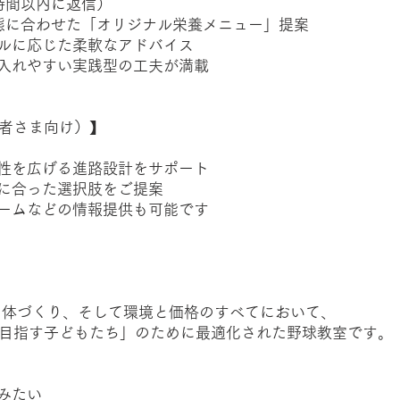
4時間以内に返信）
状態に合わせた「オリジナル栄養メニュー」提案
ールに応じた柔軟なアドバイス
り入れやすい実践型の工夫が満載
者さま向け）】
能性を広げる進路設計をサポート
性に合った選択肢をご提案
チームなどの情報提供も可能です
識・体づくり、そして環境と価格のすべてにおいて、
目指す子どもたち」のために最適化された野球教室です。
みたい