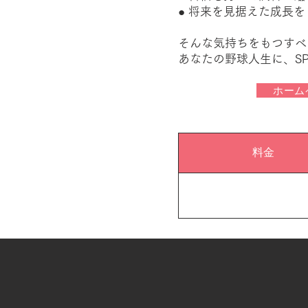
● 将来を見据えた成長を
そんな気持ちをもつすべ
あなたの野球人生に、S
ホーム
料金