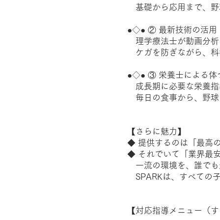
基礎から応用まで、野
●◇● ② 最新技術の活用
理学療法士が動画分析
ケガを防ぎながら、科学
●◇● ③ 栄養士による
成長期に必要な栄養指
毎日の食事から、野球
【さらに魅力】
◆ 提供するのは「最高
◆ それでいて「業界最
一流の環境を、誰でも
SPARKは、すべての
【対応指導メニュー（す