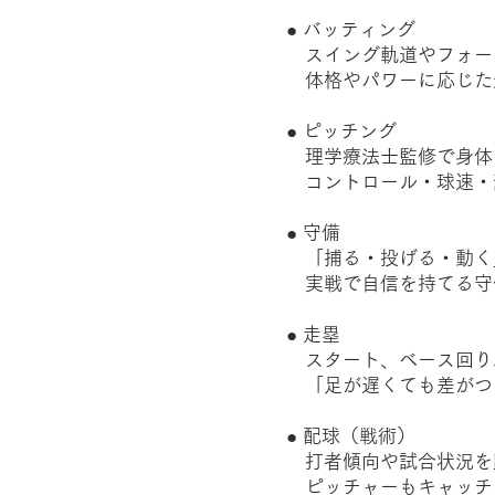
● バッティング
スイング軌道やフォー
体格やパワーに応じた
● ピッチング
理学療法士監修で身体
コントロール・球速・
● 守備
「捕る・投げる・動く
実戦で自信を持てる守
● 走塁
スタート、ベース回り
「足が遅くても差がつ
● 配球（戦術）
打者傾向や試合状況を
ピッチャーもキャッチ