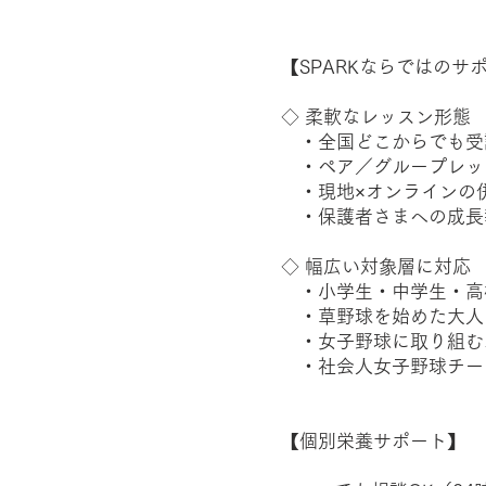
【SPARKならではのサ
◇ 柔軟なレッスン形態
・全国どこからでも受
・ペア／グループレッ
・現地×オンラインの
・保護者さまへの成長
◇ 幅広い対象層に対応
・小学生・中学生・高
・草野球を始めた大人
・女子野球に取り組む
・社会人女子野球チー
【個別栄養サポート】