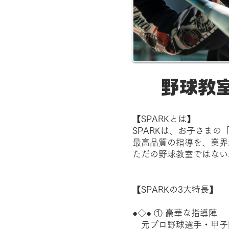
野球教
【SPARKとは】
SPARKは、お子さま
最高品質の指導を、業界
ただの野球教室ではない
【SPARKの3大特長】
●◇● ① 豪華な指導陣
元プロ野球選手・甲子