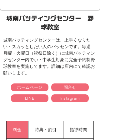
城南バッティングセンター 野
球教室
城南バッティングセンターは、上手くなりた
い・スカッとしたい人のバッセンです。毎週　
月曜・火曜日（祝祭日除く）に城南バッティン
グセンター内で小・中学生対象に完全予約制野
球教室を実施してます。詳細は店内にて確認お
願いします。
ホームページ
問合せ
LINE
Instagram
料金
特典・割引
指導時間