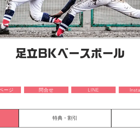
足立BKベースボール
ページ
問合せ
LINE
Inst
特典・割引