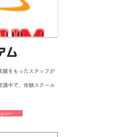
アム
実績をもったスタッフが
受講中で、体験スクール
agram